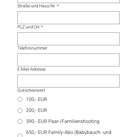
Straße und Haus-Nr.
*
PLZ und Ort
*
Telefonnummer
E-Mail-Adresse
Gutscheinwert
100,- EUR
200,- EUR
390,- EUR Paar-/Familienshooting
650,- EUR Family-Abo (Babybauch- und