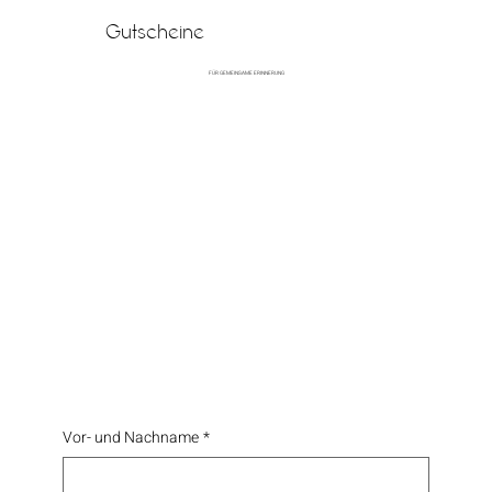
Gutscheine
FÜR GEMEINSAME ERINNERUNG
Vor- und Nachname
*