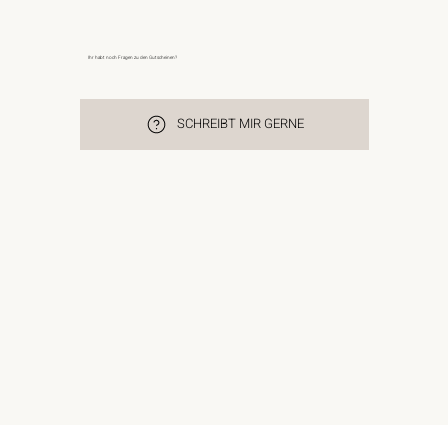
Ihr habt noch Fragen zu den Gutscheinen?
SCHREIBT MIR GERNE